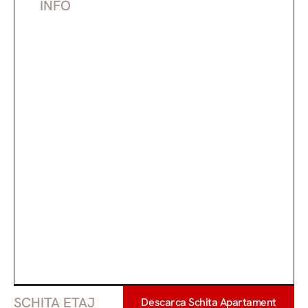
INFO
Etaj
3
m2
68.21
m2
Suprafață Construită
96.91
m2
11.64
Nr. Camere
3
Nr. Băi
2
Nr. Terase
2
SCHITA ETAJ
Descarca Schita Apartament