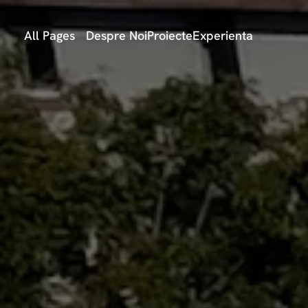
All Pages
Despre Noi
Proiecte
Experienta