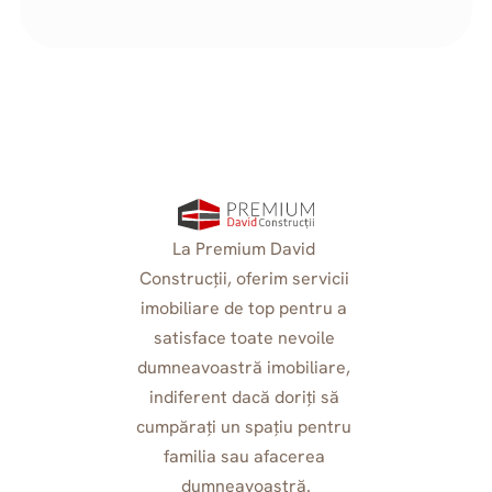
Oradea.
La Premium David 
Construcții, oferim servicii 
imobiliare de top pentru a 
satisface toate nevoile 
dumneavoastră imobiliare, 
indiferent dacă doriți să 
cumpărați un spațiu pentru 
familia sau afacerea 
dumneavoastră.